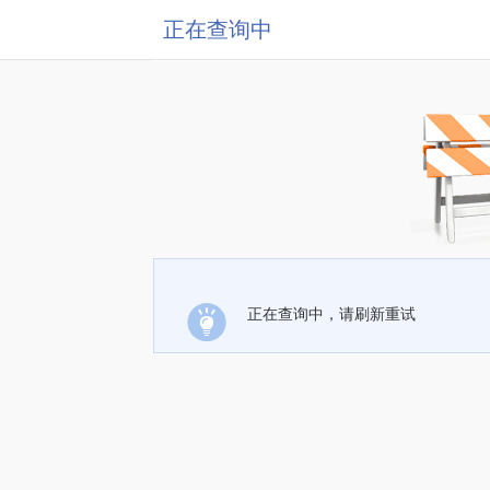
正在查询中
正在查询中，请刷新重试